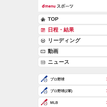
TOP
日程・結果
リーディング
動画
ニュース
プロ野球
プロ野球(2軍)
MLB