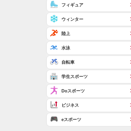
フィギュア
ウィンター
陸上
水泳
自転車
学生スポーツ
Doスポーツ
ビジネス
eスポーツ