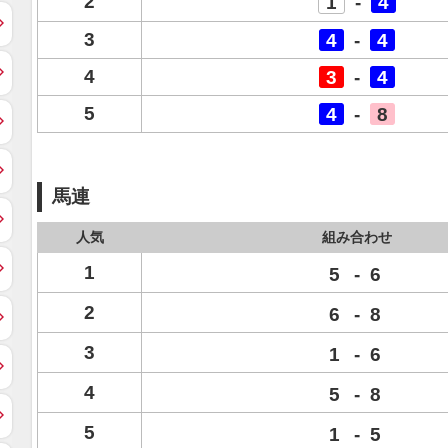
2
1
-
4
3
4
-
4
4
3
-
4
5
4
-
8
馬連
人気
組み合わせ
1
5
-
6
2
6
-
8
3
1
-
6
4
5
-
8
5
1
-
5