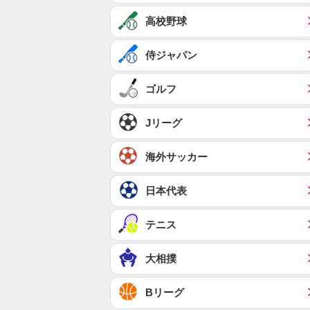
高校野球
侍ジャパン
ゴルフ
Jリーグ
海外サッカー
日本代表
テニス
大相撲
Bリーグ