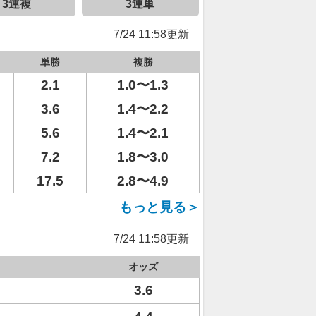
3連複
3連単
7/24 11:58更新
単勝
複勝
2.1
1.0〜1.3
3.6
1.4〜2.2
5.6
1.4〜2.1
7.2
1.8〜3.0
17.5
2.8〜4.9
もっと見る＞
7/24 11:58更新
オッズ
3.6