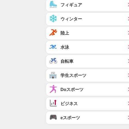
フィギュア
ウィンター
陸上
水泳
自転車
学生スポーツ
Doスポーツ
ビジネス
eスポーツ