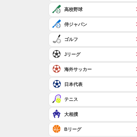
高校野球
侍ジャパン
ゴルフ
Jリーグ
海外サッカー
日本代表
テニス
大相撲
Bリーグ