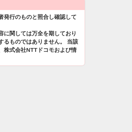
者発行のものと照合し確認して
容に関しては万全を期しており
するものではありません。 当該
、株式会社NTTドコモおよび情