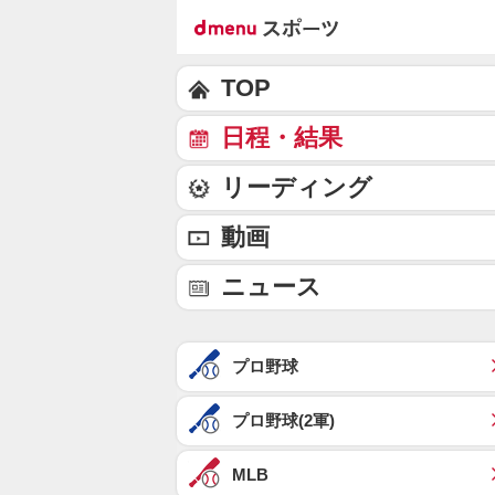
TOP
日程・結果
リーディング
動画
ニュース
プロ野球
プロ野球(2軍)
MLB