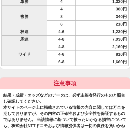
単勝
4
1,320円
4
380円
複勝
8
340円
6
210円
枠連
4-6
1,230円
馬連
4-8
7,930円
4-8
2,160円
ワイド
4-6
810円
6-8
1,660円
注意事項
結果・成績・オッズなどのデータは、必ず主催者発行のものと照合
し確認してください。
本サイトのページ上に掲載されている情報の内容に関しては万全を
期しておりますが、その内容の正確性および安全性を保証するもの
ではありません。 当該情報に基づいて被ったいかなる損害について
も、株式会社NTTドコモおよび情報提供者は一切の責任を負いかね