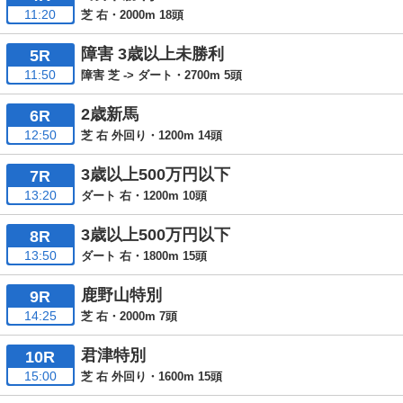
11:20
芝 右・2000m 18頭
障害 3歳以上未勝利
5R
11:50
障害 芝 -> ダート・2700m 5頭
2歳新馬
6R
12:50
芝 右 外回り・1200m 14頭
3歳以上500万円以下
7R
13:20
ダート 右・1200m 10頭
3歳以上500万円以下
8R
13:50
ダート 右・1800m 15頭
鹿野山特別
9R
14:25
芝 右・2000m 7頭
君津特別
10R
15:00
芝 右 外回り・1600m 15頭