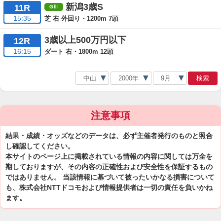
新潟3歳S
11R
15:35
芝 右 外回り・1200m 7頭
3歳以上500万円以下
12R
16:15
ダート 右・1800m 12頭
検索
注意事項
結果・成績・オッズなどのデータは、必ず主催者発行のものと照合
し確認してください。
本サイトのページ上に掲載されている情報の内容に関しては万全を
期しておりますが、その内容の正確性および安全性を保証するもの
ではありません。 当該情報に基づいて被ったいかなる損害について
も、株式会社NTTドコモおよび情報提供者は一切の責任を負いかね
ます。