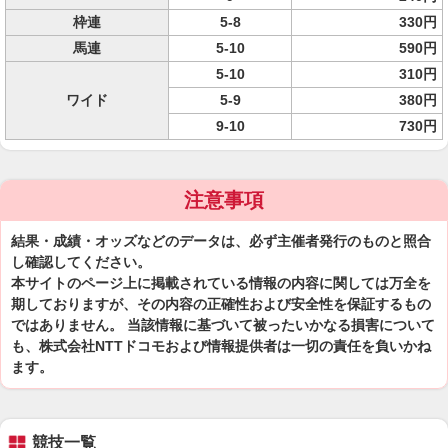
枠連
5-8
330円
馬連
5-10
590円
5-10
310円
ワイド
5-9
380円
9-10
730円
注意事項
結果・成績・オッズなどのデータは、必ず主催者発行のものと照合
し確認してください。
本サイトのページ上に掲載されている情報の内容に関しては万全を
期しておりますが、その内容の正確性および安全性を保証するもの
ではありません。 当該情報に基づいて被ったいかなる損害について
も、株式会社NTTドコモおよび情報提供者は一切の責任を負いかね
ます。
競技一覧