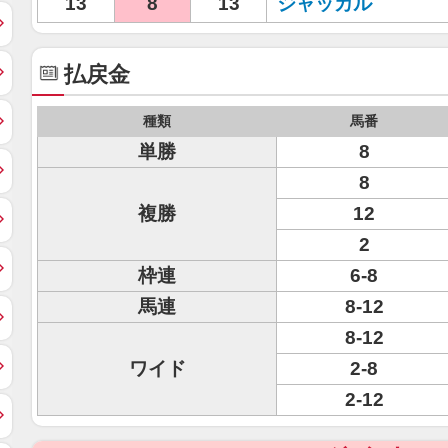
13
8
13
ジャッカル
払戻金
種類
馬番
単勝
8
8
複勝
12
2
枠連
6-8
馬連
8-12
8-12
ワイド
2-8
2-12