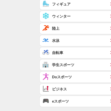
フィギュア
ウィンター
陸上
水泳
自転車
学生スポーツ
Doスポーツ
ビジネス
eスポーツ