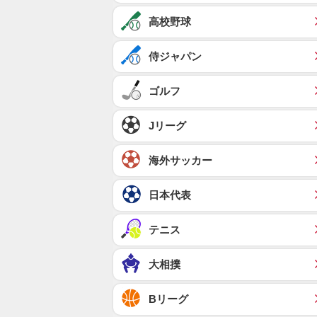
高校野球
侍ジャパン
ゴルフ
Jリーグ
海外サッカー
日本代表
テニス
大相撲
Bリーグ