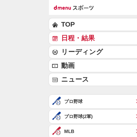
TOP
日程・結果
リーディング
動画
ニュース
プロ野球
プロ野球(2軍)
MLB