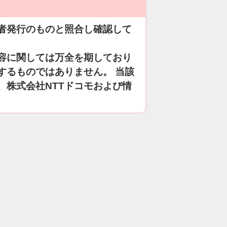
者発行のものと照合し確認して
容に関しては万全を期しており
するものではありません。 当該
、株式会社NTTドコモおよび情