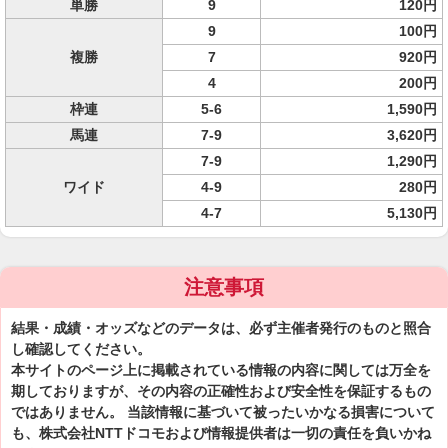
単勝
9
120円
9
100円
複勝
7
920円
4
200円
枠連
5-6
1,590円
馬連
7-9
3,620円
7-9
1,290円
ワイド
4-9
280円
4-7
5,130円
注意事項
結果・成績・オッズなどのデータは、必ず主催者発行のものと照合
し確認してください。
本サイトのページ上に掲載されている情報の内容に関しては万全を
期しておりますが、その内容の正確性および安全性を保証するもの
ではありません。 当該情報に基づいて被ったいかなる損害について
も、株式会社NTTドコモおよび情報提供者は一切の責任を負いかね