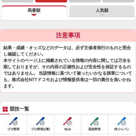
馬番順
人気順
注意事項
結果・成績・オッズなどのデータは、必ず主催者発行のものと照合
し確認してください。
本サイトのページ上に掲載されている情報の内容に関しては万全を
期しておりますが、その内容の正確性および安全性を保証するもの
ではありません。 当該情報に基づいて被ったいかなる損害について
も、株式会社NTTドコモおよび情報提供者は一切の責任を負いかね
ます。
競技一覧
プロ野球
プロ野球(2軍)
MLB
高校野球
侍ジャパン