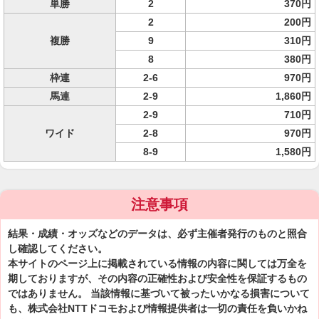
単勝
2
370円
2
200円
複勝
9
310円
8
380円
枠連
2-6
970円
馬連
2-9
1,860円
2-9
710円
ワイド
2-8
970円
8-9
1,580円
注意事項
結果・成績・オッズなどのデータは、必ず主催者発行のものと照合
し確認してください。
本サイトのページ上に掲載されている情報の内容に関しては万全を
期しておりますが、その内容の正確性および安全性を保証するもの
ではありません。 当該情報に基づいて被ったいかなる損害について
も、株式会社NTTドコモおよび情報提供者は一切の責任を負いかね