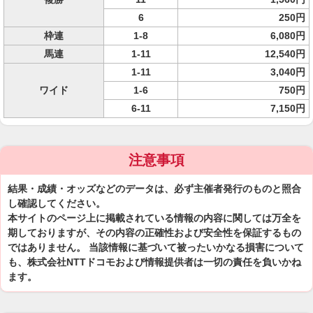
6
250円
枠連
1-8
6,080円
馬連
1-11
12,540円
1-11
3,040円
ワイド
1-6
750円
6-11
7,150円
注意事項
結果・成績・オッズなどのデータは、必ず主催者発行のものと照合
し確認してください。
本サイトのページ上に掲載されている情報の内容に関しては万全を
期しておりますが、その内容の正確性および安全性を保証するもの
ではありません。 当該情報に基づいて被ったいかなる損害について
も、株式会社NTTドコモおよび情報提供者は一切の責任を負いかね
ます。