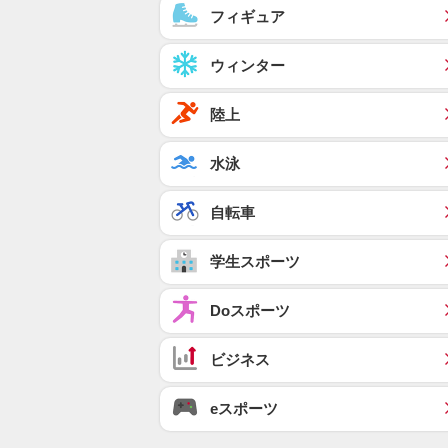
フィギュア
ウィンター
陸上
水泳
自転車
学生スポーツ
Doスポーツ
ビジネス
eスポーツ