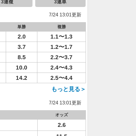
3連複
3連単
7/24 13:01更新
単勝
複勝
2.0
1.1〜1.3
3.7
1.2〜1.7
8.5
2.2〜3.7
10.0
2.4〜4.3
14.2
2.5〜4.4
もっと見る＞
7/24 13:01更新
オッズ
2.6