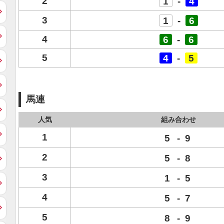
2
1
-
4
3
1
-
6
4
6
-
6
5
4
-
5
馬連
人気
組み合わせ
1
5
-
9
2
5
-
8
3
1
-
5
4
5
-
7
5
8
-
9