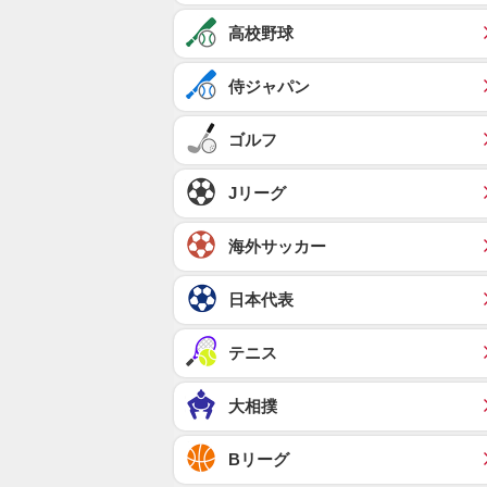
高校野球
侍ジャパン
ゴルフ
Jリーグ
海外サッカー
日本代表
テニス
大相撲
Bリーグ