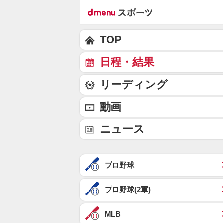
TOP
日程・結果
リーディング
動画
ニュース
プロ野球
プロ野球(2軍)
MLB