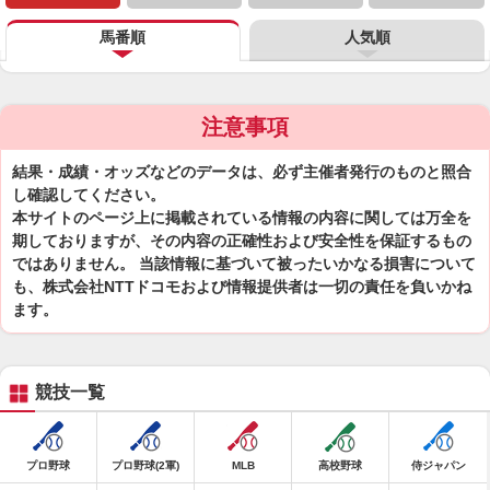
馬番順
人気順
注意事項
結果・成績・オッズなどのデータは、必ず主催者発行のものと照合
し確認してください。
本サイトのページ上に掲載されている情報の内容に関しては万全を
期しておりますが、その内容の正確性および安全性を保証するもの
ではありません。 当該情報に基づいて被ったいかなる損害について
も、株式会社NTTドコモおよび情報提供者は一切の責任を負いかね
ます。
競技一覧
プロ野球
プロ野球(2軍)
MLB
高校野球
侍ジャパン