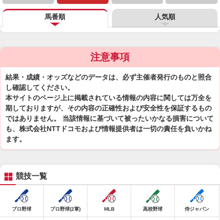
馬番順
人気順
注意事項
結果・成績・オッズなどのデータは、必ず主催者発行のものと照合
し確認してください。
本サイトのページ上に掲載されている情報の内容に関しては万全を
期しておりますが、その内容の正確性および安全性を保証するもの
ではありません。 当該情報に基づいて被ったいかなる損害について
も、株式会社NTTドコモおよび情報提供者は一切の責任を負いかね
ます。
競技一覧
プロ野球
プロ野球(2軍)
MLB
高校野球
侍ジャパン