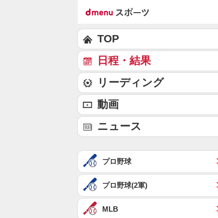
TOP
日程・結果
リーディング
動画
ニュース
プロ野球
プロ野球(2軍)
MLB