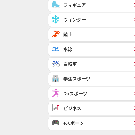
フィギュア
ウィンター
陸上
水泳
自転車
学生スポーツ
Doスポーツ
ビジネス
eスポーツ