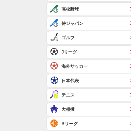
高校野球
侍ジャパン
ゴルフ
Jリーグ
海外サッカー
日本代表
テニス
大相撲
Bリーグ