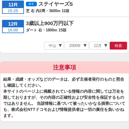
ステイヤーズS
11R
15:25
芝 右 内2周・3600m 11頭
3歳以上900万円以下
12R
16:00
ダート 右・1800m 15頭
検索
注意事項
結果・成績・オッズなどのデータは、必ず主催者発行のものと照合
し確認してください。
本サイトのページ上に掲載されている情報の内容に関しては万全を
期しておりますが、その内容の正確性および安全性を保証するもの
ではありません。 当該情報に基づいて被ったいかなる損害について
も、株式会社NTTドコモおよび情報提供者は一切の責任を負いかね
ます。