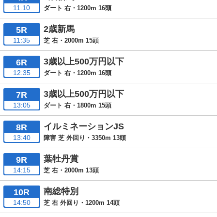
11:10
ダート 右・1200m 16頭
2歳新馬
5R
11:35
芝 右・2000m 15頭
3歳以上500万円以下
6R
12:35
ダート 右・1200m 16頭
3歳以上500万円以下
7R
13:05
ダート 右・1800m 15頭
イルミネーションJS
8R
13:40
障害 芝 外回り・3350m 13頭
葉牡丹賞
9R
14:15
芝 右・2000m 13頭
南総特別
10R
14:50
芝 右 外回り・1200m 14頭