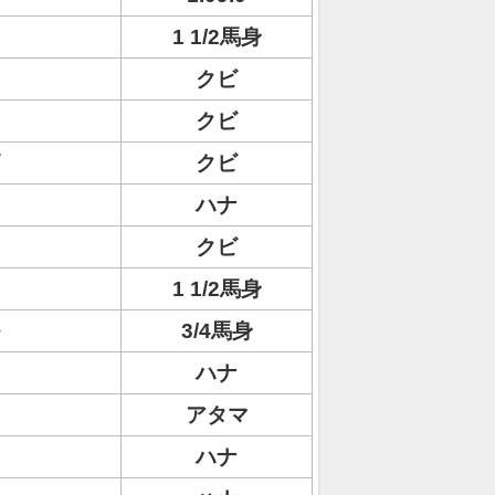
1 1/2馬身
クビ
クビ
クビ
ハナ
クビ
1 1/2馬身
3/4馬身
ハナ
アタマ
ハナ