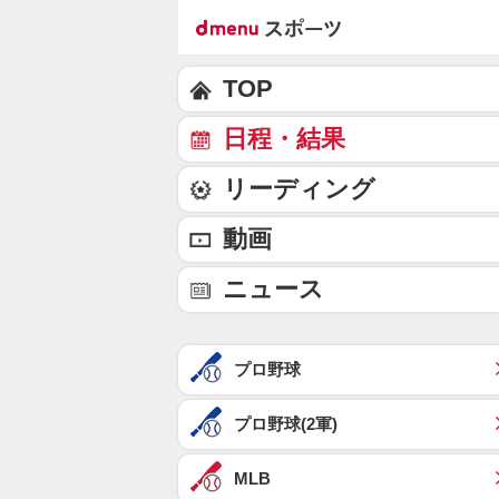
TOP
日程・結果
リーディング
動画
ニュース
プロ野球
プロ野球(2軍)
MLB