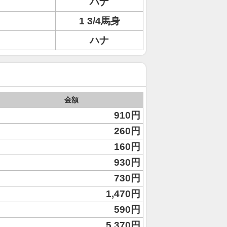
ハナ
1 3/4馬身
ハナ
金額
910円
260円
160円
930円
730円
1,470円
590円
5,370円