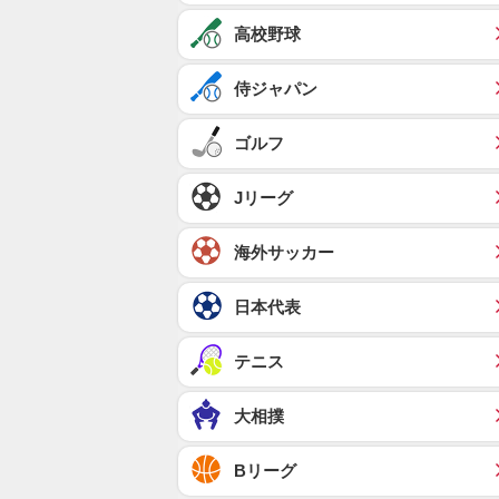
高校野球
侍ジャパン
ゴルフ
Jリーグ
海外サッカー
日本代表
テニス
大相撲
Bリーグ