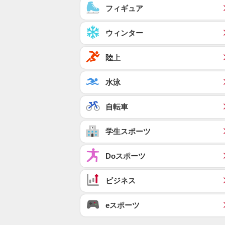
フィギュア
ウィンター
陸上
水泳
自転車
学生スポーツ
Doスポーツ
ビジネス
eスポーツ