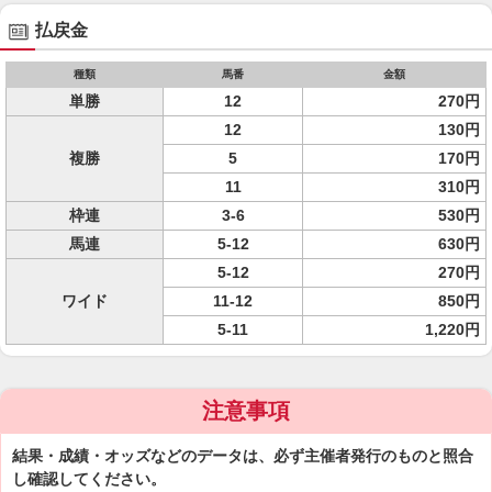
払戻金
種類
馬番
金額
単勝
12
270円
12
130円
複勝
5
170円
11
310円
枠連
3-6
530円
馬連
5-12
630円
5-12
270円
ワイド
11-12
850円
5-11
1,220円
注意事項
結果・成績・オッズなどのデータは、必ず主催者発行のものと照合
し確認してください。