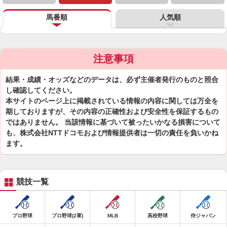
馬番順
人気順
注意事項
結果・成績・オッズなどのデータは、必ず主催者発行のものと照合
し確認してください。
本サイトのページ上に掲載されている情報の内容に関しては万全を
期しておりますが、その内容の正確性および安全性を保証するもの
ではありません。 当該情報に基づいて被ったいかなる損害について
も、株式会社NTTドコモおよび情報提供者は一切の責任を負いかね
ます。
競技一覧
プロ野球
プロ野球(2軍)
MLB
高校野球
侍ジャパン