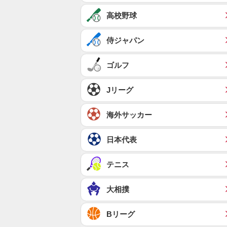
高校野球
侍ジャパン
ゴルフ
Jリーグ
海外サッカー
日本代表
テニス
大相撲
Bリーグ