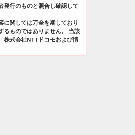
者発行のものと照合し確認して
容に関しては万全を期しており
するものではありません。 当該
、株式会社NTTドコモおよび情