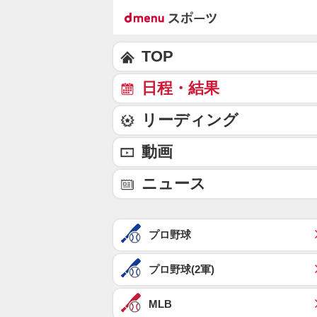
TOP
日程・結果
リーディング
動画
ニュース
プロ野球
プロ野球(2軍)
MLB