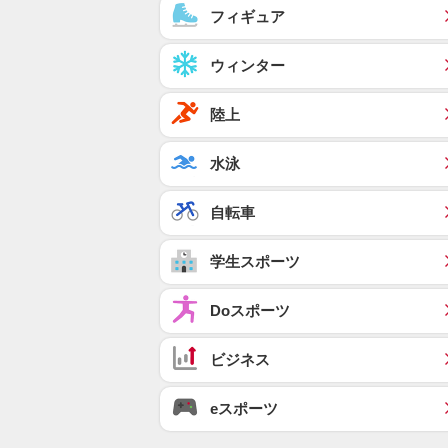
フィギュア
ウィンター
陸上
水泳
自転車
学生スポーツ
Doスポーツ
ビジネス
eスポーツ