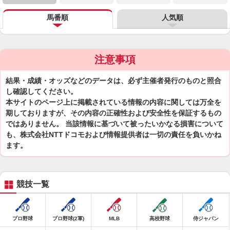
馬番順
人気順
注意事項
結果・成績・オッズなどのデータは、必ず主催者発行のものと照合
し確認してください。
本サイトのページ上に掲載されている情報の内容に関しては万全を
期しておりますが、その内容の正確性および安全性を保証するもの
ではありません。 当該情報に基づいて被ったいかなる損害について
も、株式会社NTTドコモおよび情報提供者は一切の責任を負いかね
ます。
競技一覧
プロ野球
プロ野球(2軍)
MLB
高校野球
侍ジャパン