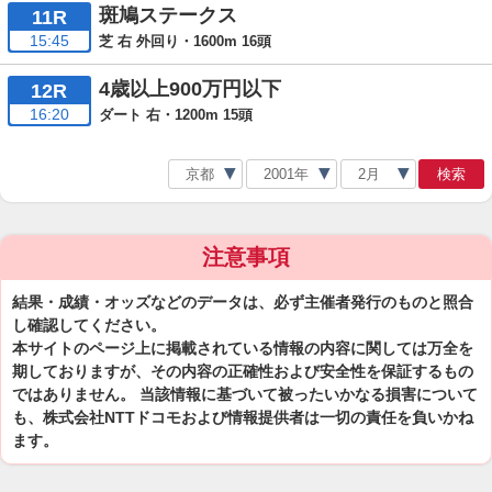
斑鳩ステークス
11R
15:45
芝 右 外回り・1600m 16頭
4歳以上900万円以下
12R
16:20
ダート 右・1200m 15頭
検索
注意事項
結果・成績・オッズなどのデータは、必ず主催者発行のものと照合
し確認してください。
本サイトのページ上に掲載されている情報の内容に関しては万全を
期しておりますが、その内容の正確性および安全性を保証するもの
ではありません。 当該情報に基づいて被ったいかなる損害について
も、株式会社NTTドコモおよび情報提供者は一切の責任を負いかね
ます。