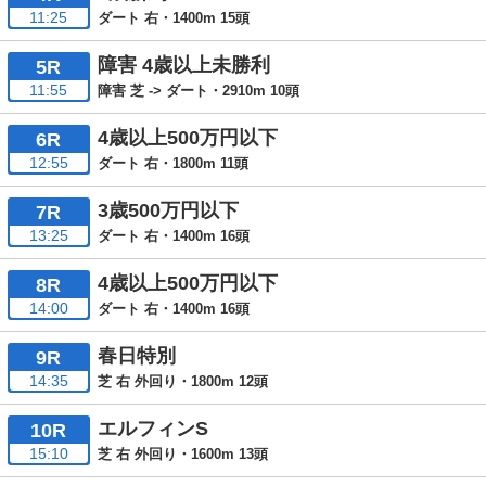
11:25
ダート 右・1400m 15頭
障害 4歳以上未勝利
5R
11:55
障害 芝 -> ダート・2910m 10頭
4歳以上500万円以下
6R
12:55
ダート 右・1800m 11頭
3歳500万円以下
7R
13:25
ダート 右・1400m 16頭
4歳以上500万円以下
8R
14:00
ダート 右・1400m 16頭
春日特別
9R
14:35
芝 右 外回り・1800m 12頭
エルフィンS
10R
15:10
芝 右 外回り・1600m 13頭