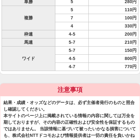
単勝
5
280円
5
110円
複勝
7
100円
4
330円
枠連
4-5
200円
馬連
5-7
210円
5-7
150円
ワイド
4-5
800円
4-7
770円
注意事項
結果・成績・オッズなどのデータは、必ず主催者発行のものと照合
し確認してください。
本サイトのページ上に掲載されている情報の内容に関しては万全を
期しておりますが、その内容の正確性および安全性を保証するもの
ではありません。 当該情報に基づいて被ったいかなる損害について
も、株式会社NTTドコモおよび情報提供者は一切の責任を負いかね