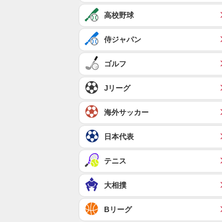
高校野球
侍ジャパン
ゴルフ
Jリーグ
海外サッカー
日本代表
テニス
大相撲
Bリーグ