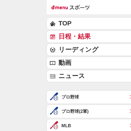
TOP
日程・結果
リーディング
動画
ニュース
プロ野球
プロ野球(2軍)
MLB