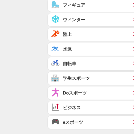
フィギュア
ウィンター
陸上
水泳
自転車
学生スポーツ
Doスポーツ
ビジネス
eスポーツ