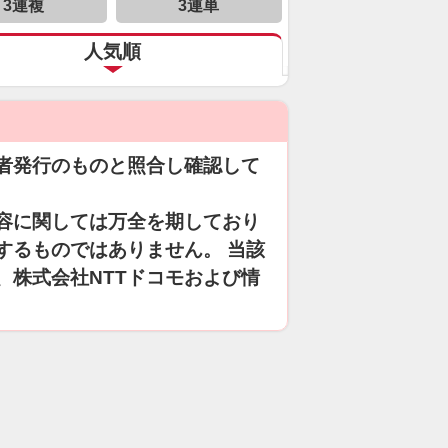
3連複
3連単
人気順
者発行のものと照合し確認して
容に関しては万全を期しており
するものではありません。 当該
、株式会社NTTドコモおよび情