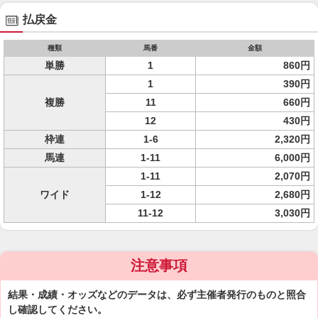
払戻金
種類
馬番
金額
単勝
1
860円
1
390円
複勝
11
660円
12
430円
枠連
1-6
2,320円
馬連
1-11
6,000円
1-11
2,070円
ワイド
1-12
2,680円
11-12
3,030円
注意事項
結果・成績・オッズなどのデータは、必ず主催者発行のものと照合
し確認してください。