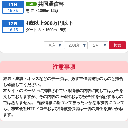
共同通信杯
11R
15:35
芝 左・1800m 12頭
4歳以上900万円以下
12R
16:15
ダート 左・1600m 15頭
検索
注意事項
結果・成績・オッズなどのデータは、必ず主催者発行のものと照合
し確認してください。
本サイトのページ上に掲載されている情報の内容に関しては万全を
期しておりますが、その内容の正確性および安全性を保証するもの
ではありません。 当該情報に基づいて被ったいかなる損害について
も、株式会社NTTドコモおよび情報提供者は一切の責任を負いかね
ます。