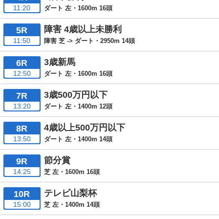
11:20
ダート 左・1600m 16頭
障害 4歳以上未勝利
5R
11:50
障害 芝 -> ダート・2950m 14頭
3歳新馬
6R
12:50
ダート 左・1600m 16頭
3歳500万円以下
7R
13:20
ダート 左・1400m 12頭
4歳以上500万円以下
8R
13:50
ダート 左・1400m 14頭
節分賞
9R
14:25
芝 左・1600m 16頭
テレビ山梨杯
10R
15:00
芝 左・1400m 14頭