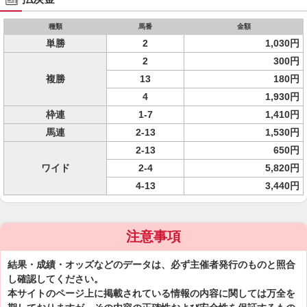
種類
馬番
金額
単勝
2
1,030円
2
300円
複勝
13
180円
4
1,930円
枠連
1-7
1,410円
馬連
2-13
1,530円
2-13
650円
ワイド
2-4
5,820円
4-13
3,440円
注意事項
結果・成績・オッズなどのデータは、必ず主催者発行のものと照合
し確認してください。
本サイトのページ上に掲載されている情報の内容に関しては万全を