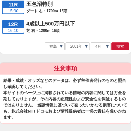
五色沼特別
11R
15:30
ダート 右・1700m 13頭
4歳以上500万円以下
12R
16:10
芝 右・1200m 16頭
検索
注意事項
結果・成績・オッズなどのデータは、必ず主催者発行のものと照合
し確認してください。
本サイトのページ上に掲載されている情報の内容に関しては万全を
期しておりますが、その内容の正確性および安全性を保証するもの
ではありません。 当該情報に基づいて被ったいかなる損害について
も、株式会社NTTドコモおよび情報提供者は一切の責任を負いかね
ます。