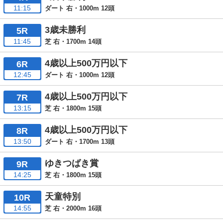
11:15
ダート 右・1000m 12頭
3歳未勝利
5R
11:45
芝 右・1700m 14頭
4歳以上500万円以下
6R
12:45
ダート 右・1000m 12頭
4歳以上500万円以下
7R
13:15
芝 右・1800m 15頭
4歳以上500万円以下
8R
13:50
ダート 右・1700m 13頭
ゆきつばき賞
9R
14:25
芝 右・1800m 15頭
天童特別
10R
14:55
芝 右・2000m 16頭