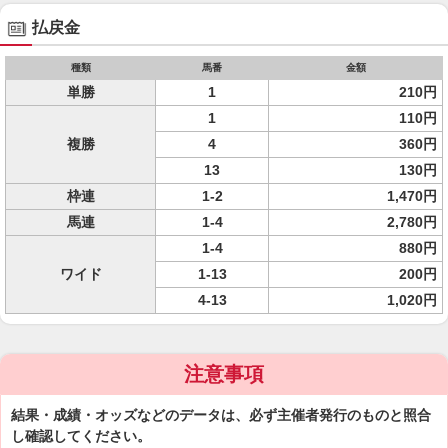
払戻金
種類
馬番
金額
単勝
1
210円
1
110円
複勝
4
360円
13
130円
枠連
1-2
1,470円
馬連
1-4
2,780円
1-4
880円
ワイド
1-13
200円
4-13
1,020円
注意事項
結果・成績・オッズなどのデータは、必ず主催者発行のものと照合
し確認してください。