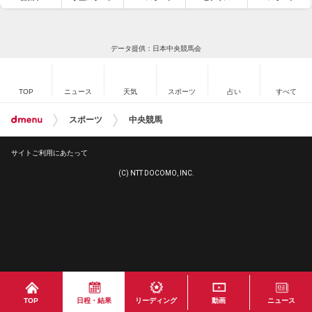
データ提供：日本中央競馬会
TOP
ニュース
天気
スポーツ
占い
すべて
スポーツ
中央競馬
サイトご利用にあたって
(C) NTT DOCOMO, INC.
TOP
日程・結果
リーディング
動画
ニュース