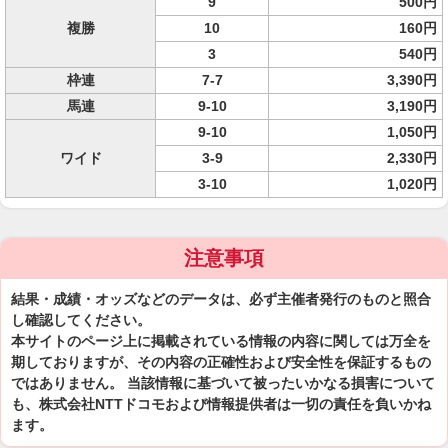
9
500円
複勝
10
160円
3
540円
枠連
7-7
3,390円
馬連
9-10
3,190円
9-10
1,050円
ワイド
3-9
2,330円
3-10
1,020円
注意事項
結果・成績・オッズなどのデータは、必ず主催者発行のものと照合
し確認してください。
本サイトのページ上に掲載されている情報の内容に関しては万全を
期しておりますが、その内容の正確性および安全性を保証するもの
ではありません。 当該情報に基づいて被ったいかなる損害について
も、株式会社NTTドコモおよび情報提供者は一切の責任を負いかね
ます。