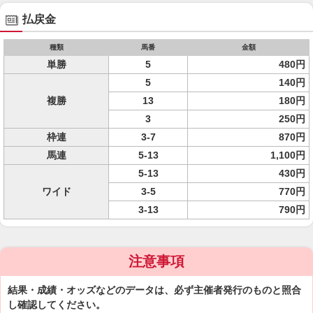
払戻金
種類
馬番
金額
単勝
5
480円
5
140円
複勝
13
180円
3
250円
枠連
3-7
870円
馬連
5-13
1,100円
5-13
430円
ワイド
3-5
770円
3-13
790円
注意事項
結果・成績・オッズなどのデータは、必ず主催者発行のものと照合
し確認してください。