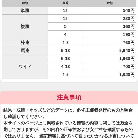
種類
馬番
金額
単勝
13
540円
13
220円
複勝
5
360円
4
190円
枠連
4-8
760円
馬連
5-13
5,940円
5-13
1,960円
ワイド
4-13
700円
4-5
1,020円
注意事項
結果・成績・オッズなどのデータは、必ず主催者発行のものと照合
し確認してください。
本サイトのページ上に掲載されている情報の内容に関しては万全を
期しておりますが、その内容の正確性および安全性を保証するもの
ではありません。 当該情報に基づいて被ったいかなる損害について