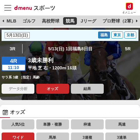
dメニュー
球
MLB
ゴルフ
高校野球
競馬
Jリーグ
プロ野球（2軍）
福島
東京
京都
3R
5/13(日) 1回福島8日目
5R
3歳未勝利
4R
11:10
平地 芝 右・1200m 16頭
サラ系 3歳 ［指定］馬齢
データ分析
オッズ
結果
オッズ
人気5位
単勝・複勝
枠連
馬連
ワイド
馬単
3連複
3連単