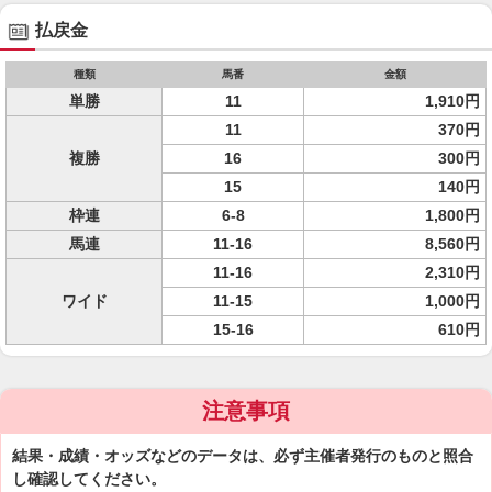
払戻金
種類
馬番
金額
単勝
11
1,910円
11
370円
複勝
16
300円
15
140円
枠連
6-8
1,800円
馬連
11-16
8,560円
11-16
2,310円
ワイド
11-15
1,000円
15-16
610円
注意事項
結果・成績・オッズなどのデータは、必ず主催者発行のものと照合
し確認してください。