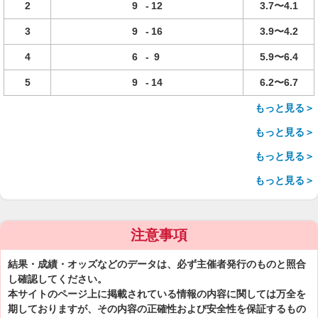
2
9
-
12
3.7〜4.1
3
9
-
16
3.9〜4.2
4
6
-
9
5.9〜6.4
5
9
-
14
6.2〜6.7
もっと見る＞
もっと見る＞
もっと見る＞
もっと見る＞
注意事項
結果・成績・オッズなどのデータは、必ず主催者発行のものと照合
し確認してください。
本サイトのページ上に掲載されている情報の内容に関しては万全を
期しておりますが、その内容の正確性および安全性を保証するもの