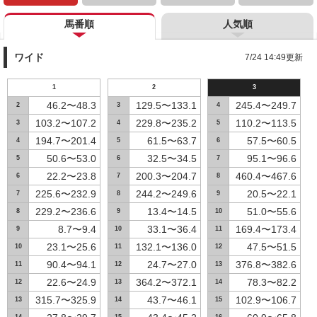
馬番順
人気順
ワイド
7/24 14:49更新
1
2
3
46.2〜48.3
129.5〜133.1
245.4〜249.7
2
3
4
103.2〜107.2
229.8〜235.2
110.2〜113.5
3
4
5
194.7〜201.4
61.5〜63.7
57.5〜60.5
4
5
6
50.6〜53.0
32.5〜34.5
95.1〜96.6
5
6
7
22.2〜23.8
200.3〜204.7
460.4〜467.6
6
7
8
225.6〜232.9
244.2〜249.6
20.5〜22.1
7
8
9
229.2〜236.6
13.4〜14.5
51.0〜55.6
8
9
10
8.7〜9.4
33.1〜36.4
169.4〜173.4
9
10
11
23.1〜25.6
132.1〜136.0
47.5〜51.5
10
11
12
90.4〜94.1
24.7〜27.0
376.8〜382.6
11
12
13
22.6〜24.9
364.2〜372.1
78.3〜82.2
12
13
14
315.7〜325.9
43.7〜46.1
102.9〜106.7
13
14
15