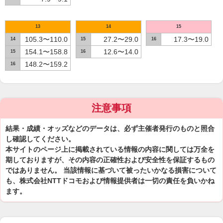
13
14
15
105.3〜110.0
27.2〜29.0
17.3〜19.0
14
15
16
154.1〜158.8
12.6〜14.0
15
16
148.2〜159.2
16
注意事項
結果・成績・オッズなどのデータは、必ず主催者発行のものと照合
し確認してください。
本サイトのページ上に掲載されている情報の内容に関しては万全を
期しておりますが、その内容の正確性および安全性を保証するもの
ではありません。 当該情報に基づいて被ったいかなる損害について
も、株式会社NTTドコモおよび情報提供者は一切の責任を負いかね
ます。