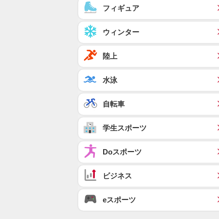
フィギュア
ウィンター
陸上
水泳
自転車
学生スポーツ
Doスポーツ
ビジネス
eスポーツ