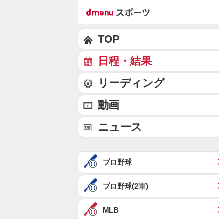
TOP
日程・結果
リーディング
動画
ニュース
プロ野球
プロ野球(2軍)
MLB