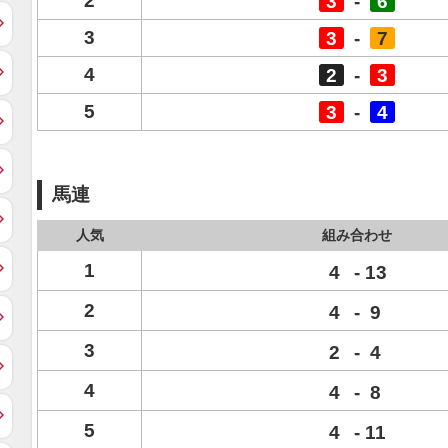
2
3
-
6
3
3
-
7
4
2
-
3
5
3
-
4
馬連
人気
組み合わせ
1
4
-
13
2
4
-
9
3
2
-
4
4
4
-
8
5
4
-
11