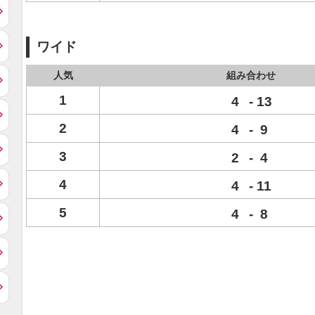
ワイド
人気
組み合わせ
1
4
-
13
2
4
-
9
3
2
-
4
4
4
-
11
5
4
-
8