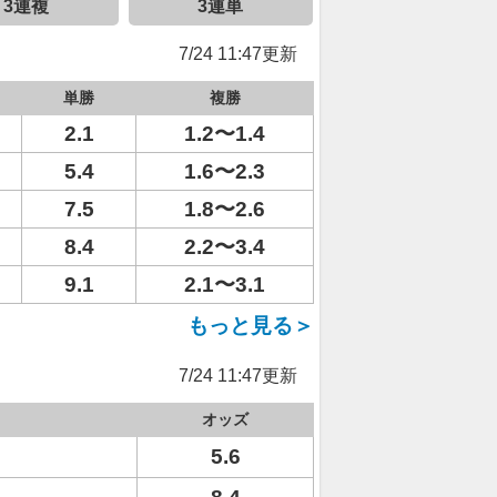
3連複
3連単
7/24 11:47更新
単勝
複勝
2.1
1.2〜1.4
5.4
1.6〜2.3
7.5
1.8〜2.6
8.4
2.2〜3.4
9.1
2.1〜3.1
もっと見る＞
7/24 11:47更新
オッズ
5.6