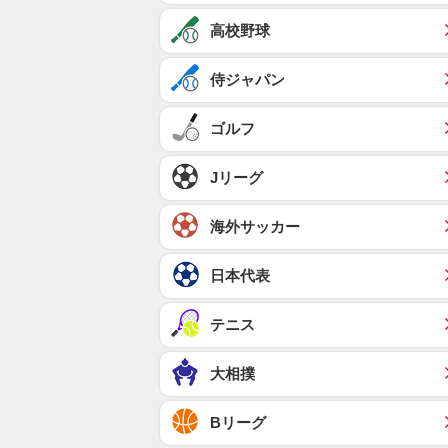
高校野球
侍ジャパン
ゴルフ
Jリーグ
海外サッカー
日本代表
テニス
大相撲
Bリーグ