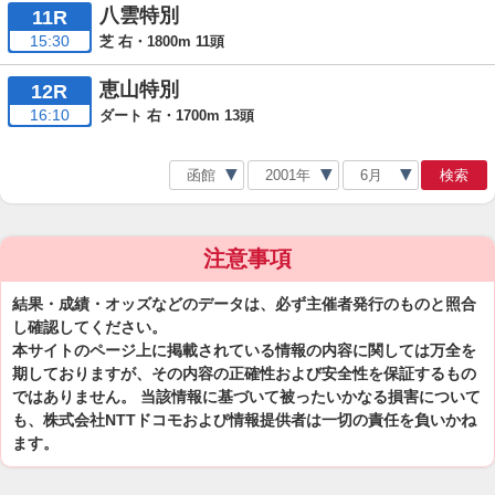
八雲特別
11R
15:30
芝 右・1800m 11頭
恵山特別
12R
16:10
ダート 右・1700m 13頭
検索
注意事項
結果・成績・オッズなどのデータは、必ず主催者発行のものと照合
し確認してください。
本サイトのページ上に掲載されている情報の内容に関しては万全を
期しておりますが、その内容の正確性および安全性を保証するもの
ではありません。 当該情報に基づいて被ったいかなる損害について
も、株式会社NTTドコモおよび情報提供者は一切の責任を負いかね
ます。