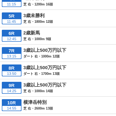
11:15
芝 右・1200m 16頭
3歳未勝利
5R
11:45
芝 右・1800m 12頭
2歳新馬
6R
12:45
芝 右・1000m 9頭
3歳以上500万円以下
7R
13:15
ダート 右・1000m 12頭
3歳以上500万円以下
8R
13:50
ダート 右・1700m 13頭
3歳以上500万円以下
9R
14:25
芝 右・1000m 14頭
横津岳特別
10R
14:55
芝 右・2600m 13頭