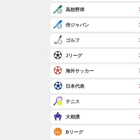
高校野球
侍ジャパン
ゴルフ
Jリーグ
海外サッカー
日本代表
テニス
大相撲
Bリーグ