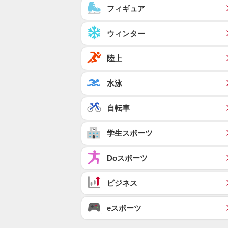
フィギュア
ウィンター
陸上
水泳
自転車
学生スポーツ
Doスポーツ
ビジネス
eスポーツ