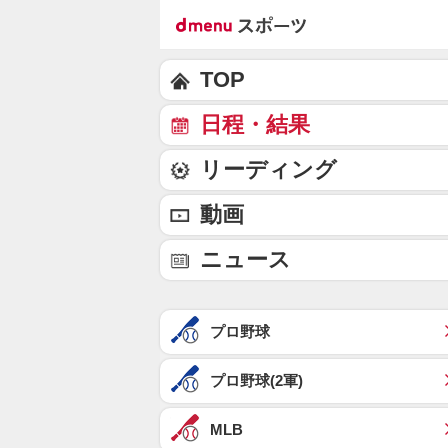
TOP
日程・結果
リーディング
動画
ニュース
プロ野球
プロ野球(2軍)
MLB