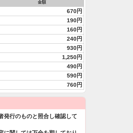
金額
670円
190円
160円
240円
930円
1,250円
490円
590円
760円
者発行のものと照合し確認して
容に関しては万全を期しており