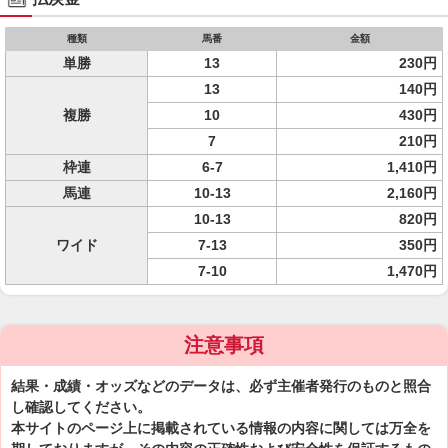
種類
馬番
金額
単勝
13
230円
13
140円
複勝
10
430円
7
210円
枠連
6-7
1,410円
馬連
10-13
2,160円
10-13
820円
ワイド
7-13
350円
7-10
1,470円
注意事項
結果・成績・オッズなどのデータは、必ず主催者発行のものと照合
し確認してください。
本サイトのページ上に掲載されている情報の内容に関しては万全を