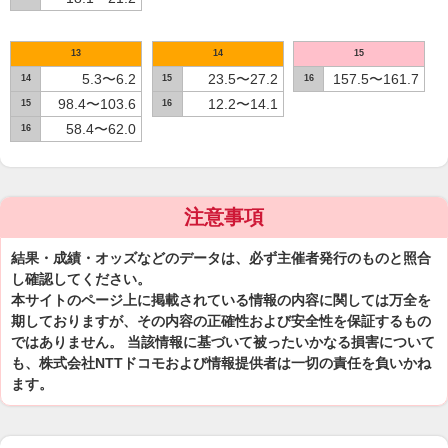
13
14
15
5.3〜6.2
23.5〜27.2
157.5〜161.7
14
15
16
98.4〜103.6
12.2〜14.1
15
16
58.4〜62.0
16
注意事項
結果・成績・オッズなどのデータは、必ず主催者発行のものと照合
し確認してください。
本サイトのページ上に掲載されている情報の内容に関しては万全を
期しておりますが、その内容の正確性および安全性を保証するもの
ではありません。 当該情報に基づいて被ったいかなる損害について
も、株式会社NTTドコモおよび情報提供者は一切の責任を負いかね
ます。