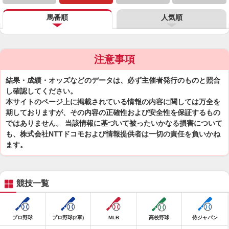
馬番順
人気順
注意事項
結果・成績・オッズなどのデータは、必ず主催者発行のものと照合
し確認してください。
本サイトのページ上に掲載されている情報の内容に関しては万全を
期しておりますが、その内容の正確性および安全性を保証するもの
ではありません。 当該情報に基づいて被ったいかなる損害について
も、株式会社NTTドコモおよび情報提供者は一切の責任を負いかね
ます。
競技一覧
プロ野球
プロ野球(2軍)
MLB
高校野球
侍ジャパン