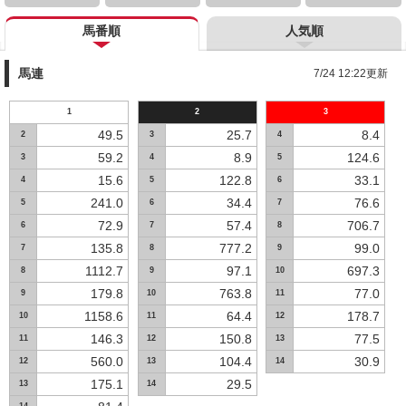
馬番順
人気順
馬連
7/24 12:22更新
1
2
3
49.5
25.7
8.4
2
3
4
59.2
8.9
124.6
3
4
5
15.6
122.8
33.1
4
5
6
241.0
34.4
76.6
5
6
7
72.9
57.4
706.7
6
7
8
135.8
777.2
99.0
7
8
9
1112.7
97.1
697.3
8
9
10
179.8
763.8
77.0
9
10
11
1158.6
64.4
178.7
10
11
12
146.3
150.8
77.5
11
12
13
560.0
104.4
30.9
12
13
14
175.1
29.5
13
14