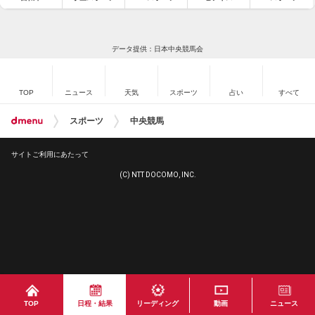
データ提供：日本中央競馬会
TOP
ニュース
天気
スポーツ
占い
すべて
スポーツ
中央競馬
サイトご利用にあたって
(C) NTT DOCOMO, INC.
TOP
日程・結果
リーディング
動画
ニュース