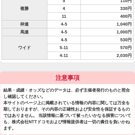
5
110円
複勝
4
330円
11
400円
枠連
4-5
1,040円
馬連
4-5
1,000円
4-5
530円
ワイド
5-11
570円
4-11
2,030円
注意事項
結果・成績・オッズなどのデータは、必ず主催者発行のものと照合
し確認してください。
本サイトのページ上に掲載されている情報の内容に関しては万全を
期しておりますが、その内容の正確性および安全性を保証するもの
ではありません。 当該情報に基づいて被ったいかなる損害について
も、株式会社NTTドコモおよび情報提供者は一切の責任を負いかね
ます。