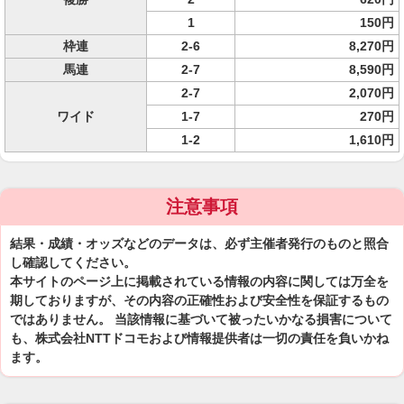
1
150円
枠連
2-6
8,270円
馬連
2-7
8,590円
2-7
2,070円
ワイド
1-7
270円
1-2
1,610円
注意事項
結果・成績・オッズなどのデータは、必ず主催者発行のものと照合
し確認してください。
本サイトのページ上に掲載されている情報の内容に関しては万全を
期しておりますが、その内容の正確性および安全性を保証するもの
ではありません。 当該情報に基づいて被ったいかなる損害について
も、株式会社NTTドコモおよび情報提供者は一切の責任を負いかね
ます。