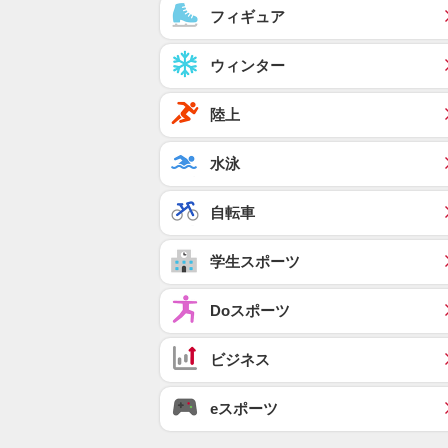
フィギュア
ウィンター
陸上
水泳
自転車
学生スポーツ
Doスポーツ
ビジネス
eスポーツ