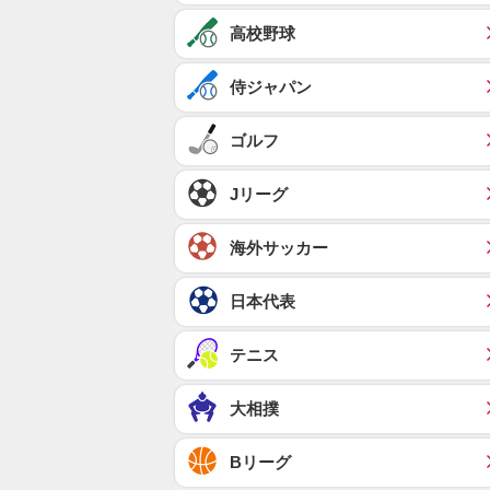
高校野球
侍ジャパン
ゴルフ
Jリーグ
海外サッカー
日本代表
テニス
大相撲
Bリーグ