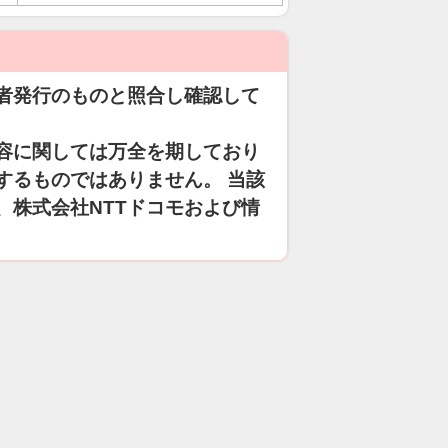
者発行のものと照合し確認して
容に関しては万全を期しており
するものではありません。 当該
、株式会社NTTドコモおよび情