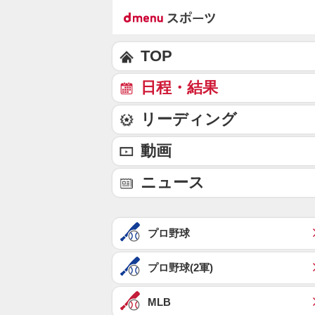
TOP
日程・結果
リーディング
動画
ニュース
プロ野球
プロ野球(2軍)
MLB