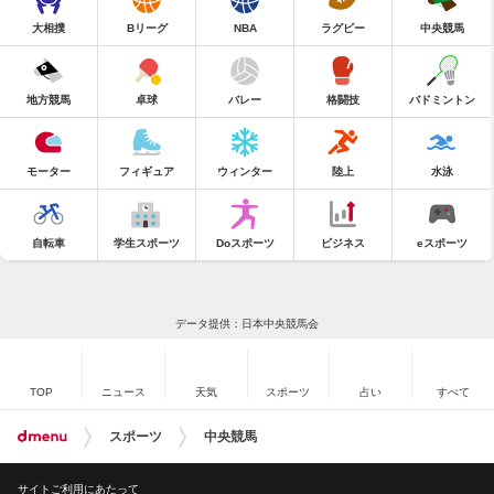
大相撲
Bリーグ
NBA
ラグビー
中央競馬
地方競馬
卓球
バレー
格闘技
バドミントン
モーター
フィギュア
ウィンター
陸上
水泳
自転車
学生スポーツ
Doスポーツ
ビジネス
eスポーツ
データ提供：日本中央競馬会
TOP
ニュース
天気
スポーツ
占い
すべて
スポーツ
中央競馬
サイトご利用にあたって