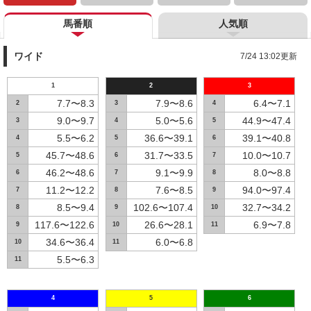
馬番順
人気順
ワイド
7/24 13:02更新
1
2
3
7.7〜8.3
7.9〜8.6
6.4〜7.1
2
3
4
9.0〜9.7
5.0〜5.6
44.9〜47.4
3
4
5
5.5〜6.2
36.6〜39.1
39.1〜40.8
4
5
6
45.7〜48.6
31.7〜33.5
10.0〜10.7
5
6
7
46.2〜48.6
9.1〜9.9
8.0〜8.8
6
7
8
11.2〜12.2
7.6〜8.5
94.0〜97.4
7
8
9
8.5〜9.4
102.6〜107.4
32.7〜34.2
8
9
10
117.6〜122.6
26.6〜28.1
6.9〜7.8
9
10
11
34.6〜36.4
6.0〜6.8
10
11
5.5〜6.3
11
4
5
6