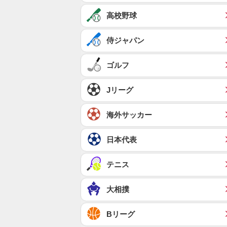
高校野球
侍ジャパン
ゴルフ
Jリーグ
海外サッカー
日本代表
テニス
大相撲
Bリーグ