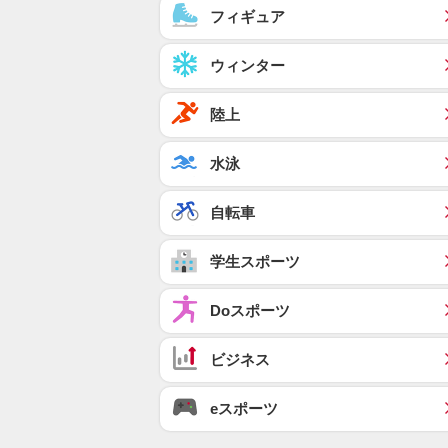
フィギュア
ウィンター
陸上
水泳
自転車
学生スポーツ
Doスポーツ
ビジネス
eスポーツ