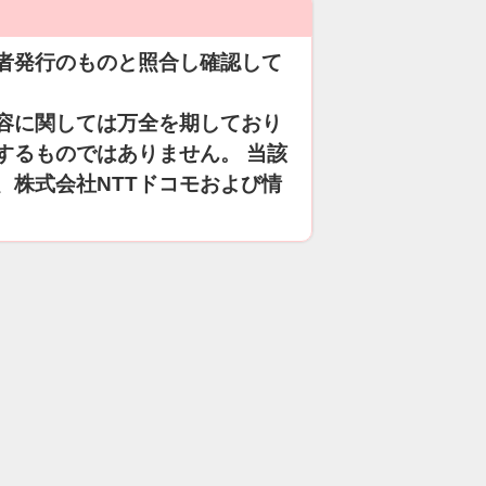
者発行のものと照合し確認して
容に関しては万全を期しており
するものではありません。 当該
、株式会社NTTドコモおよび情