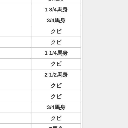
1 3/4馬身
3/4馬身
クビ
クビ
1 1/4馬身
クビ
2 1/2馬身
クビ
クビ
3/4馬身
クビ