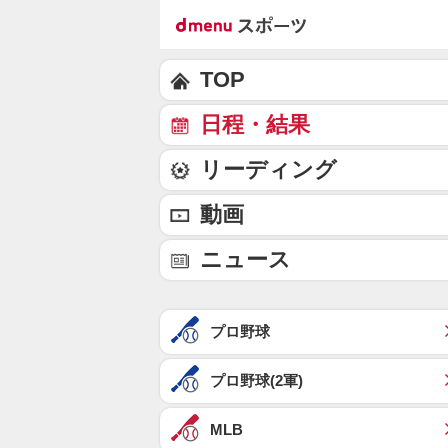
TOP
日程・結果
リーディング
動画
ニュース
プロ野球
プロ野球(2軍)
MLB