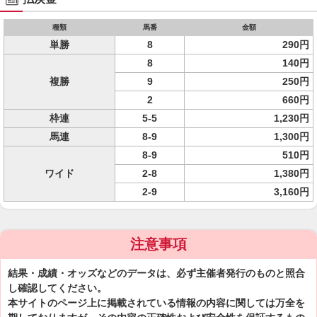
種類
馬番
金額
単勝
8
290円
8
140円
複勝
9
250円
2
660円
枠連
5-5
1,230円
馬連
8-9
1,300円
8-9
510円
ワイド
2-8
1,380円
2-9
3,160円
注意事項
結果・成績・オッズなどのデータは、必ず主催者発行のものと照合
し確認してください。
本サイトのページ上に掲載されている情報の内容に関しては万全を