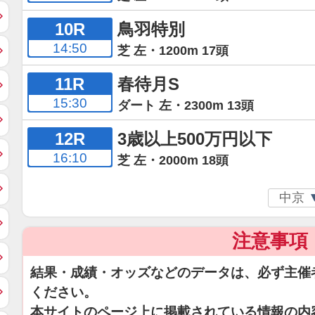
10R
鳥羽特別
14:50
芝 左・1200m 17頭
11R
春待月S
15:30
ダート 左・2300m 13頭
12R
3歳以上500万円以下
16:10
芝 左・2000m 18頭
注意事項
結果・成績・オッズなどのデータは、必ず主催
ください。
本サイトのページ上に掲載されている情報の内