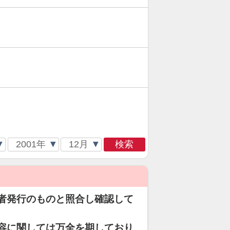
検索
者発行のものと照合し確認して
容に関しては万全を期しており