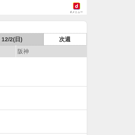
dメニュー
12/2(日)
次週
阪神