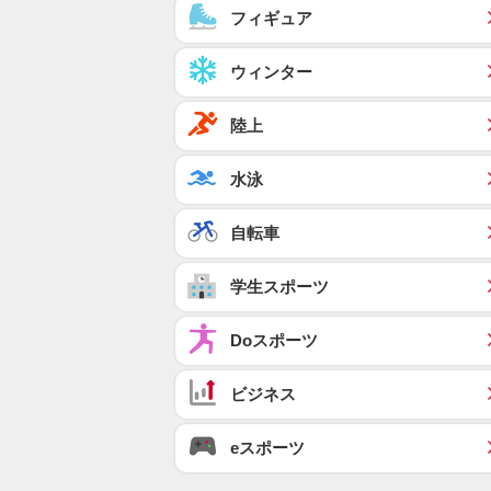
フィギュア
ウィンター
陸上
水泳
自転車
学生スポーツ
Doスポーツ
ビジネス
eスポーツ