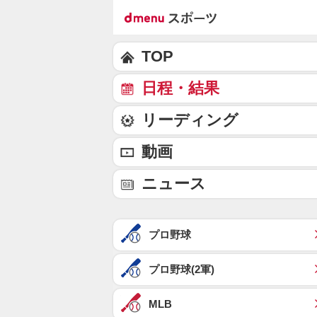
TOP
日程・結果
リーディング
動画
ニュース
プロ野球
プロ野球(2軍)
MLB