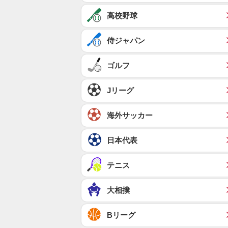
高校野球
侍ジャパン
ゴルフ
Jリーグ
海外サッカー
日本代表
テニス
大相撲
Bリーグ