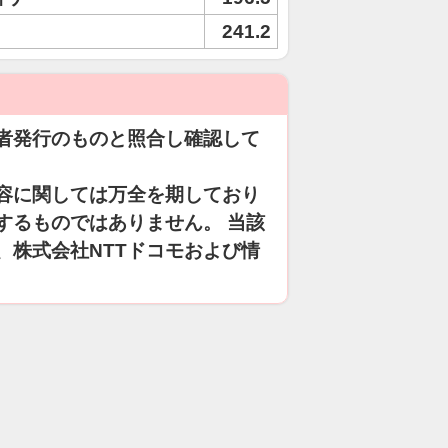
241.2
者発行のものと照合し確認して
容に関しては万全を期しており
するものではありません。 当該
、株式会社NTTドコモおよび情