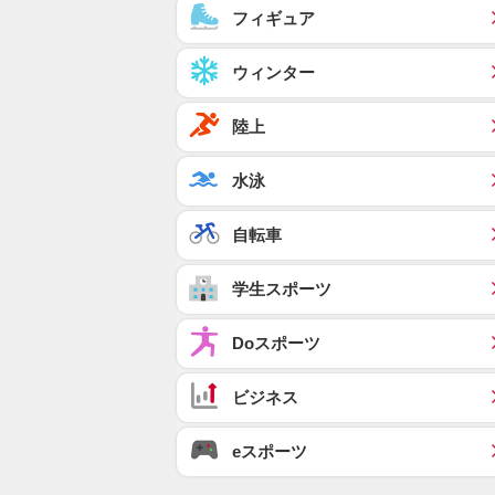
フィギュア
ウィンター
陸上
水泳
自転車
学生スポーツ
Doスポーツ
ビジネス
eスポーツ