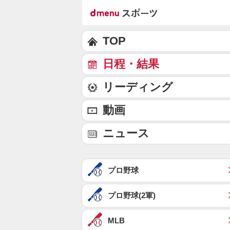
TOP
日程・結果
リーディング
動画
ニュース
プロ野球
プロ野球(2軍)
MLB