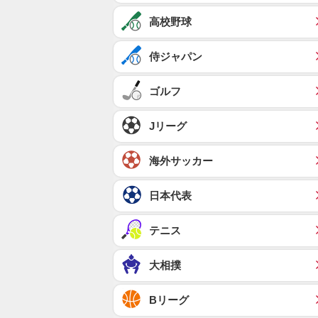
高校野球
侍ジャパン
ゴルフ
Jリーグ
海外サッカー
日本代表
テニス
大相撲
Bリーグ